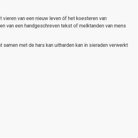
et vieren van een nieuw leven óf het koesteren van
rken van een handgeschreven tekst of melktanden van mens
wat samen met de hars kan uitharden kan in sieraden verwerkt