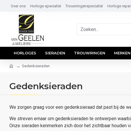
Over ons
Horloge specialist
Trouwringenspecialist
Horloge repar
HORLOGES
SIERADEN
TROUWRINGEN
MERKEN
Gedenksieraden
Gedenksieraden
We zorgen graag voor een gedenksieraad dat past bij de w
We streven ernaar om gedenksieraden te ontwerpen waarbij j
Onze sieraden kenmerken zich door het zichtbaar houden van