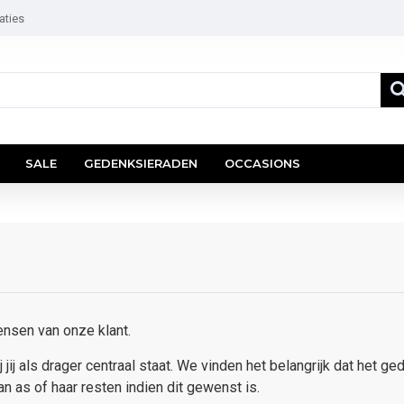
aties
SALE
GEDENKSIERADEN
OCCASIONS
ensen van onze klant.
ij als drager centraal staat. We vinden het belangrijk dat het 
 as of haar resten indien dit gewenst is.