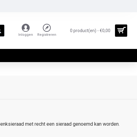
0 product(en) - €0,00
Inloggen
Registreren
gedenksieraad met recht een sieraad genoemd kan worden.