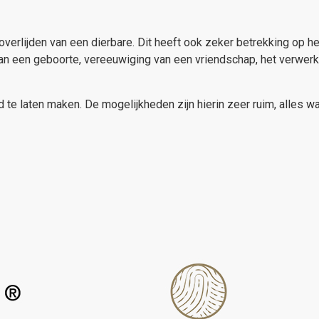
overlijden van een dierbare. Dit heeft ook zeker betrekking op h
 aan een geboorte, vereeuwiging van een vriendschap, het verwe
 te laten maken. De mogelijkheden zijn hierin zeer ruim, alles 