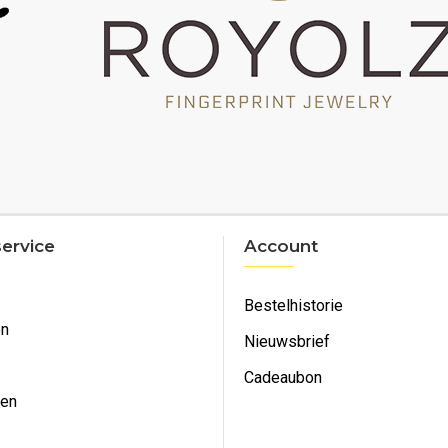
ervice
Account
Bestelhistorie
en
Nieuwsbrief
Cadeaubon
ken