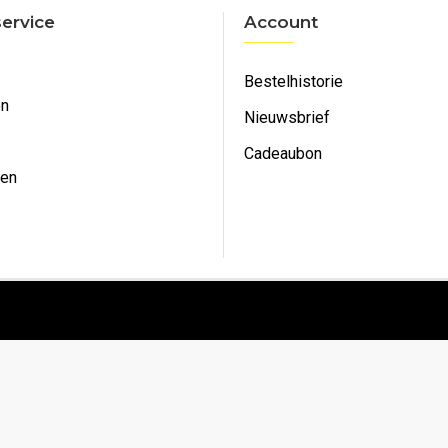
ervice
Account
Bestelhistorie
en
Nieuwsbrief
Cadeaubon
ken