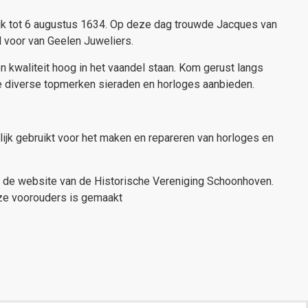
lijk tot 6 augustus 1634. Op deze dag trouwde Jacques van
 voor van Geelen Juweliers.
n kwaliteit hoog in het vaandel staan. Kom gerust langs
 we diverse topmerken sieraden en horloges aanbieden.
lijk gebruikt voor het maken en repareren van horloges en
 op de website van de Historische Vereniging Schoonhoven.
onze voorouders is gemaakt