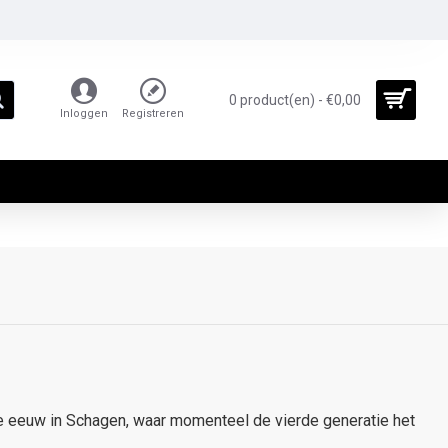
0 product(en) - €0,00
Inloggen
Registreren
9e eeuw in Schagen, waar momenteel de vierde generatie het