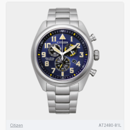
Citizen
AT2480-81L