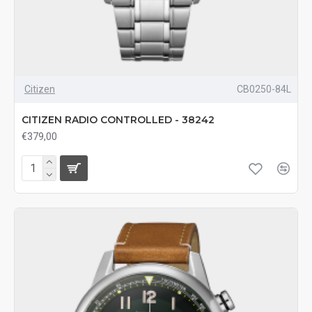
Citizen
CB0250-84L
CITIZEN RADIO CONTROLLED - 38242
€379,00