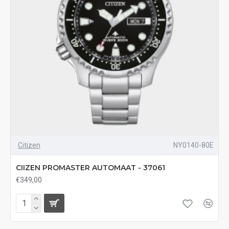
Citizen
NY0140-80E
CIIZEN PROMASTER AUTOMAAT - 37061
€349,00