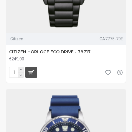
Citizen
CA7775-79E
CITIZEN HORLOGE ECO DRIVE - 38717
€249,00