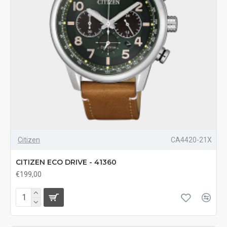
Citizen
CA4420-21X
CITIZEN ECO DRIVE - 41360
€199,00