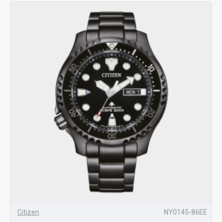
Citizen
NY0145-86EE