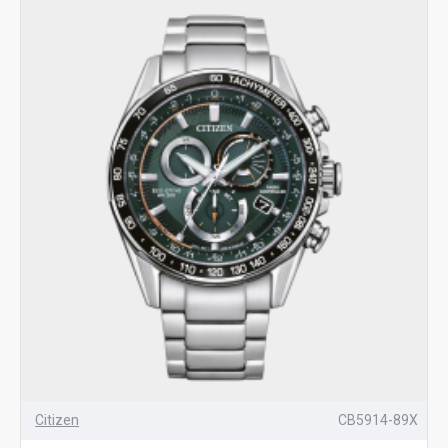
Citizen
CB5914-89X