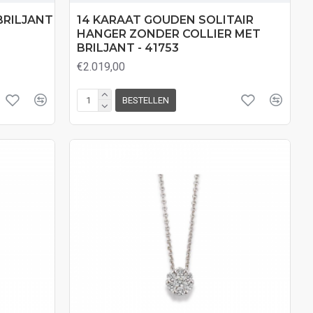
BRILJANT
14 KARAAT GOUDEN SOLITAIR
HANGER ZONDER COLLIER MET
BRILJANT - 41753
€2.019,00
BESTELLEN