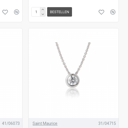
BESTELLEN
41/06073
Saint Maurice
31/04715