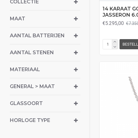
COLLECTIE
14 KARAAT G
JASSERON 6.0
MAAT
€5.295,00
€7.35
AANTAL BATTERIJEN
BESTEL
AANTAL STENEN
MATERIAAL
GENERAL > MAAT
GLASSOORT
HORLOGE TYPE