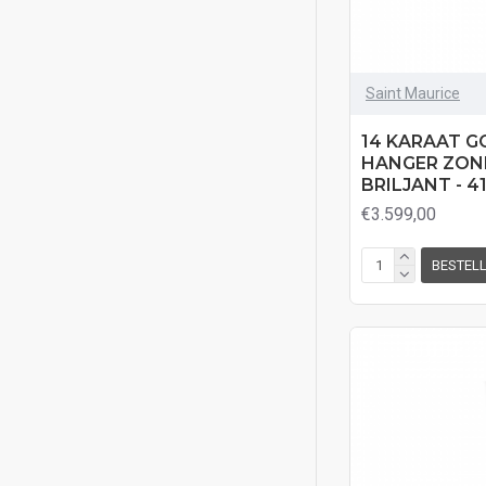
Saint Maurice
14 KARAAT G
HANGER ZON
BRILJANT - 4
€3.599,00
BESTEL