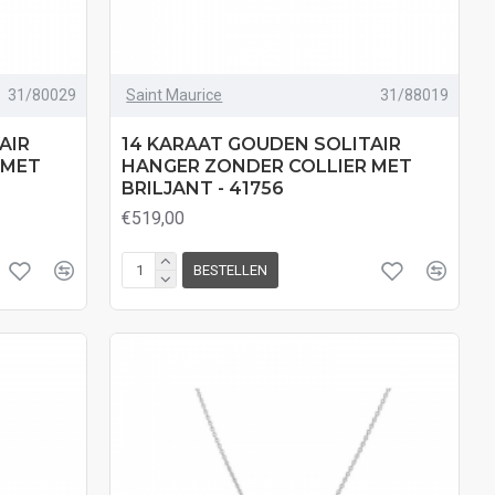
31/80029
Saint Maurice
31/88019
AIR
14 KARAAT GOUDEN SOLITAIR
 MET
HANGER ZONDER COLLIER MET
BRILJANT - 41756
€519,00
BESTELLEN