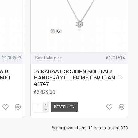
31/88533
Saint Maurice
61/01514
AIR
14 KARAAT GOUDEN SOLITAIR
 MET
HANGER/COLLIER MET BRILJANT -
41747
€2.829,00
BESTELLEN
Weergeven 1 t/m 12 van in totaal 373