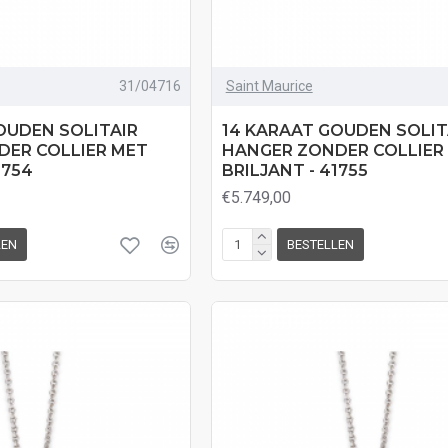
31/04716
Saint Maurice
OUDEN SOLITAIR
14 KARAAT GOUDEN SOLIT
DER COLLIER MET
HANGER ZONDER COLLIER
1754
BRILJANT - 41755
€5.749,00
LEN
BESTELLEN