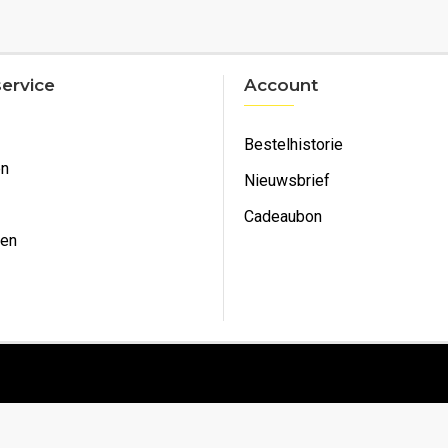
ervice
Account
Bestelhistorie
en
Nieuwsbrief
Cadeaubon
ken