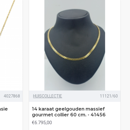
4027868
HUISCOLLECTIE
11121/60
asie
14 karaat geelgouden massief
gourmet collier 60 cm. - 41456
€6.795,00