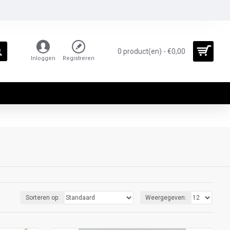
0 product(en) - €0,00
Inloggen
Registreren
Sorteren op:
Weergegeven: