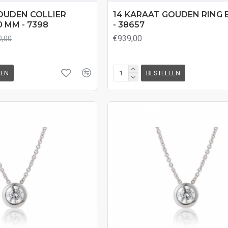
OUDEN COLLIER
14 KARAAT GOUDEN RING 
 MM - 7398
- 38657
€939,00
0,00
LEN
BESTELLEN