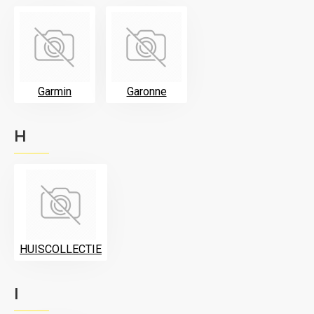
Garmin
Garonne
H
HUISCOLLECTIE
I