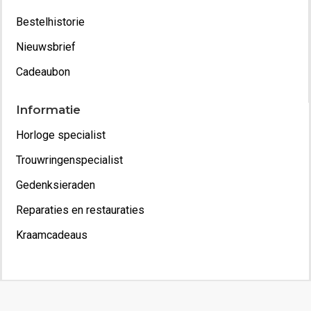
Bestelhistorie
Nieuwsbrief
Cadeaubon
Informatie
Horloge specialist
Trouwringenspecialist
Gedenksieraden
Reparaties en restauraties
Kraamcadeaus
Copyright 2022 - Juwelier van Geelen