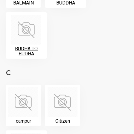
BALMAIN
BUDDHA
BUDHA TO
BUDHA
C
campur
Citizen