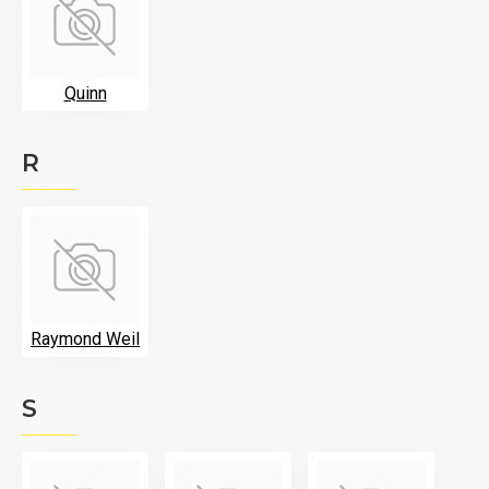
Quinn
R
Raymond Weil
S