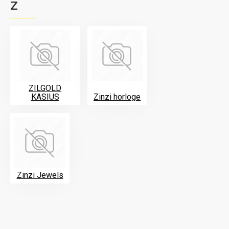
Z
ZILGOLD
KASIUS
Zinzi horloge
Zinzi Jewels