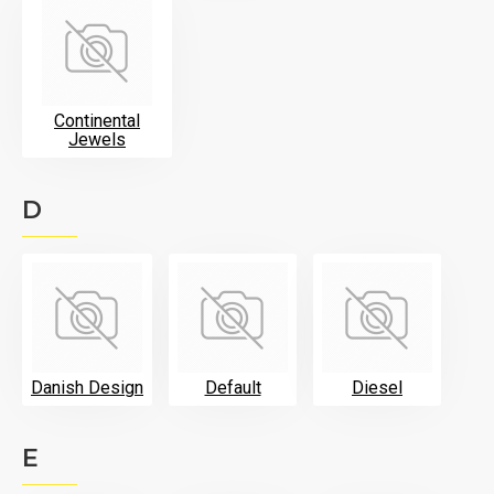
Continental
Jewels
D
Danish Design
Default
Diesel
E