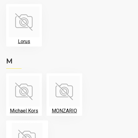
Lorus
M
Michael Kors
MONZARIO