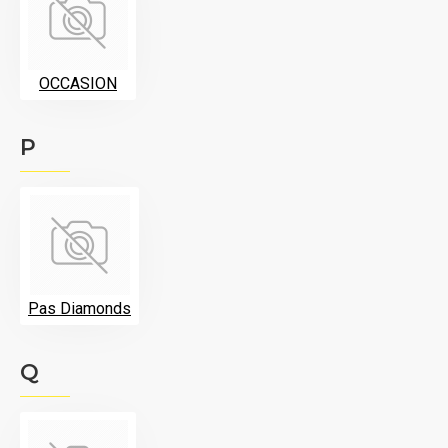
OCCASION
P
Pas Diamonds
Q