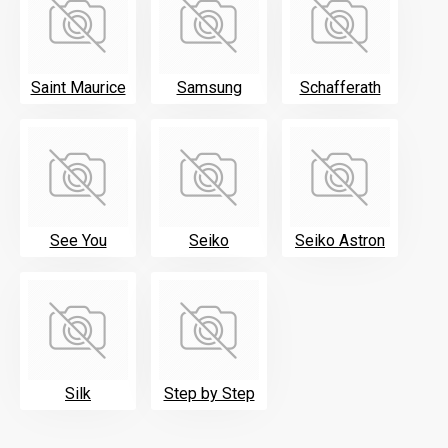
Saint Maurice
Samsung
Schafferath
See You
Seiko
Seiko Astron
Silk
Step by Step