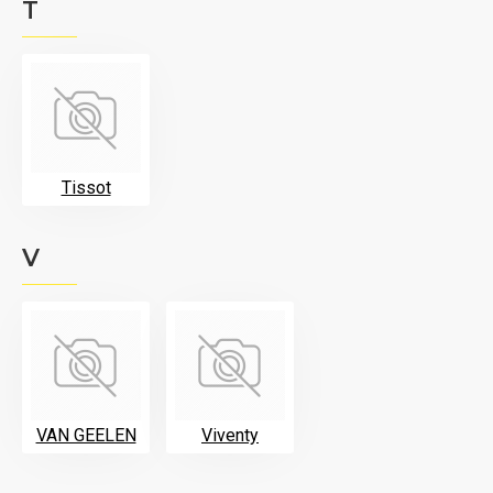
T
Tissot
V
VAN GEELEN
Viventy