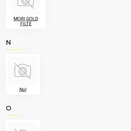
MORI GOLD
FILTE
N
Nol
O