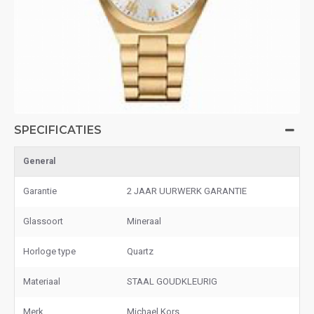
SPECIFICATIES
General
Garantie
2 JAAR UURWERK GARANTIE
Glassoort
Mineraal
Horloge type
Quartz
Materiaal
STAAL GOUDKLEURIG
Merk
Michael Kors