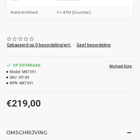
Waterdichtheid
5 + ATM (Douchen)
Gebaseerd op 0 beoordeling(en).
-
Geef beoordeling
OP VOORRAAD
Michael Kors
Model:
MK7391
SKU:
39189
MPN:
MK7391
€219,00
OMSCHRIJVING